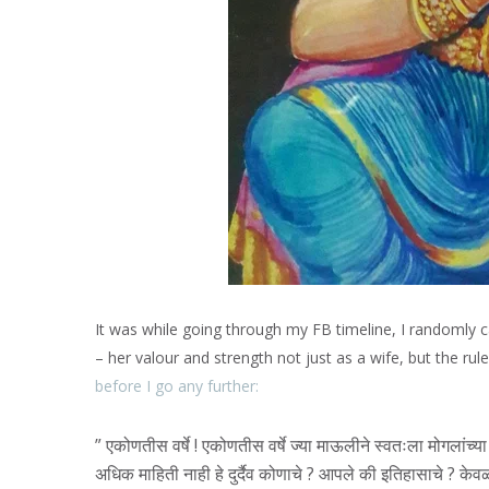
It was while going through my FB timeline, I randomly 
– her valour and strength not just as a wife, but the r
before I go any further:
” एकोणतीस वर्षे ! एकोणतीस वर्षे ज्या माऊलीने स्वतःला मोगलांच्या
अधिक माहिती नाही हे दुर्दैव कोणाचे ? आपले की इतिहासाचे ? केवळ