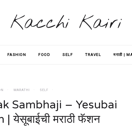
Kacchi Kairi
FASHION
FOOD
SELF
TRAVEL
मराठी | 
ON
MARATHI
SELF
ak Sambhaji – Yesubai
| येसूबाईची मराठी फॅशन